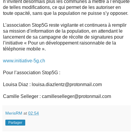
n’invitent désormais plus les communes à mettre à l’enquête
de telles modifications, ce qui permet de les autoriser en
toute opacité, sans que la population ne puisse s’y opposer.
L’association Stop5G reste vigilante et continuera à remplir
sa mission d’information de la population, en attendant le
lancement de sa campagne de récolte de signatures pour
l’initiative « Pour un développement raisonnable de la
téléphonie mobile ».
www.initiative-5g.ch
Pour l’association Stop5G :
Louisa Diaz : louisa.diazlentz@protonmail.com
Camille Selleger : camilleselleger@protonmail.com
MerisRM
at
02:54
Partager