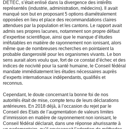
DETEC, s’était enlisé dans la divergence des intérêts
représentés (industrie, administration, médecins). Il avait
manqué son but en proposant 5 options diamétralement
opposées en lieu et place des recommandations claires
attendues par la population et les cantons. Le rapport avait
admis ses propres lacunes, notamment son propre défaut
d’expertise scientifique, ainsi que le manque d’études
irréfutables en matière de rayonnement non ionisant, alors
même que de nombreuses recherches en pointaient la
probable dangerosité pour les organismes vivants. Le bon
sens aurait alors voulu que, fort de ce constat d’échec et des
indices de nocivité pour la santé humaine, le Conseil fédéral
mandate immédiatement les études nécessaires auprès
d’experts internationaux indépendants, qualifiés et
reconnus.
Cependant, le doute concernant la bonne foi de nos
autorités était de mise, compte tenu de leurs déclarations
antérieures. En 2018 déjà, à l’occasion du rejet par le
Conseil des Etats de l’augmentation de valeurs limites
d’immission en matière de rayonnement non ionisant, le
Conseil fédéral déclarait, dans une réponse ahurissante à