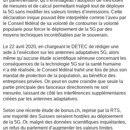
un parlementaire, qu’il envisageait l’adoption de méthodes
de mesures et de calcul permettant malgré tout de déployer
la 5G sans modifier les valeurs limites d’immissions. Cette
déclaration inique pouvait être interprétée comme l’aveu par
le Conseil fédéral de sa volonté de contourner la volonté
populaire pour forcer le déploiement de la 5G par des
moyens techniques incontrôlables par le souverain.
Le 22 avril 2020, en chargeant le DETEC de rédiger une
aide à l’exécution sur les antennes adaptatives 5G, alors
même qu’aucune étude scientifique sérieuse concernant les
conséquences de la technologie 5G sur la santé humaine
n’a été réalisée, le Conseil fédéral trahit une fois de plus son
mandat de protection de la population, au bénéfice des
entreprises privées. On peut en outre craindre que seule la
partie principale des faisceaux directionnels ne soit
mesurée, laissant de côté les interférences supplémentaires
créées par les antennes adaptatives.
Selon une récente étude de bonus.ch, reprise par la RTS,
une majorité des Suisses seraient hostiles au déploiement
de la 5G. Or, malgré des données scientifiques inquiétantes,
un refus du parlement d’augmenter les valeurs limites