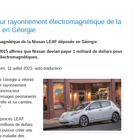
pour rayonnement électromagnétique de la
 en Géorgie
magnétique de la Nissan LEAF déposée en Géorgie
2015 affirme que Nissan devrait payer 1 milliard de dollars pour
électromagnétiques.
, 11 juillet 2021- auto-traduction
e Géorgie a intenté
ur rayonnement
onstructeur
dommages permanents
ille et sa carrière,
"
le procès LEAF
millions de dollars
t puisse créer une
 la maladie des