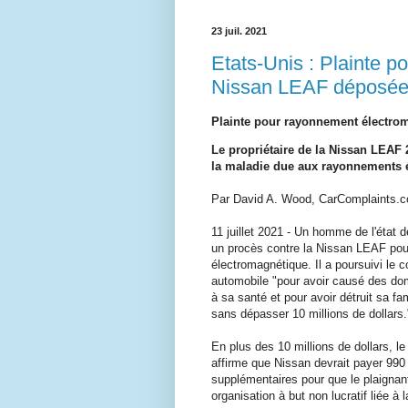
23 juil. 2021
Etats-Unis : Plainte 
Nissan LEAF déposée
Plainte pour rayonnement électro
Le propriétaire de la Nissan LEAF 
la maladie due aux rayonnements 
Par David A. Wood, CarComplaints.com
11 juillet 2021 - Un homme de l'état d
un procès contre la Nissan LEAF po
électromagnétique. Il a poursuivi le c
automobile "pour avoir causé des 
à sa santé et pour avoir détruit sa fam
sans dépasser 10 millions de dollars.
En plus des 10 millions de dollars, 
affirme que Nissan devrait payer 990 
supplémentaires pour que le plaignan
organisation à but non lucratif liée à