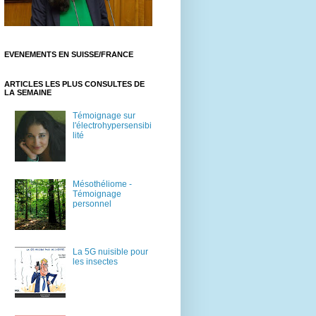
EVENEMENTS EN SUISSE/FRANCE
ARTICLES LES PLUS CONSULTES DE
LA SEMAINE
Témoignage sur
l'électrohypersensibi
lité
Mésothéliome -
Témoignage
personnel
La 5G nuisible pour
les insectes