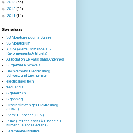
►
2013
(55)
►
2012
(28)
►
2011
(14)
Sites suisses
5G Moratoire pour la Suisse
5G Moratorium
ARRA (Alerte Romande aux
Rayonnements Artificiels)
Association Le Vaud sans Antennes
Bürgerwelle Schweiz
Dachverband Eleckrosmog
Schweiz und Liechtenstein
electrosmog tech
frequencia
Gigaherz.ch
Gigasmog
Luzern für Weniger Elektrosmog
(LUWE)
Pierre Dubochet (CEM)
Rune (Réfléchissons à l’usage du
numérique et des écrans)
Saferphone-initiative