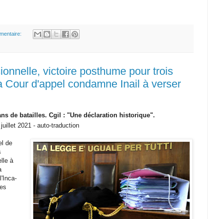
mentaire:
sionnelle, victoire posthume pour trois
 la Cour d'appel condamne Inail à verser
ns de batailles. Cgil : "Une déclaration historique".
juillet 2021 - auto-traduction
el de
s
lle à
a
'Inca-
les