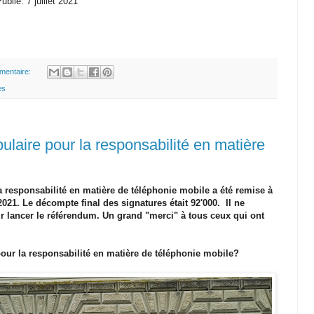
ublié: 7 juillet 2021
mentaire:
es
opulaire pour la responsabilité en matière
la responsabilité en matière de téléphonie mobile a été remise à
 2021. Le décompte final des signatures était 92'000. Il ne
r lancer le référendum. Un grand "merci" à tous ceux qui ont
pour la responsabilité en matière de téléphonie mobile?