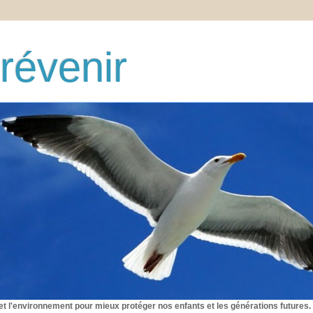
révenir
et l'environnement pour mieux protéger nos enfants et les générations futures.